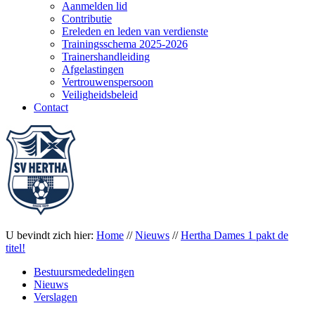
Aanmelden lid
Contributie
Ereleden en leden van verdienste
Trainingsschema 2025-2026
Trainershandleiding
Afgelastingen
Vertrouwenspersoon
Veiligheidsbeleid
Contact
U bevindt zich hier:
Home
//
Nieuws
//
Hertha Dames 1 pakt de
titel!
Bestuursmededelingen
Nieuws
Verslagen