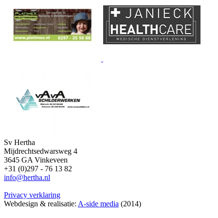
Sv Hertha
Mijdrechtsedwarsweg 4
3645 GA Vinkeveen
+31 (0)297 - 76 13 82
info@hertha.nl
Privacy verklaring
Webdesign & realisatie:
A-side media
(2014)