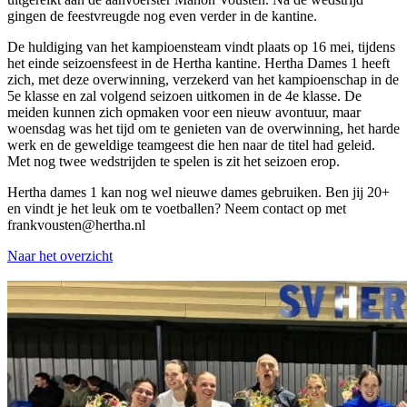
gingen de feestvreugde nog even verder in de kantine.
De huldiging van het kampioensteam vindt plaats op 16 mei, tijdens
het einde seizoensfeest in de Hertha kantine. Hertha Dames 1 heeft
zich, met deze overwinning, verzekerd van het kampioenschap in de
5e klasse en zal volgend seizoen uitkomen in de 4e klasse. De
meiden kunnen zich opmaken voor een nieuw avontuur, maar
woensdag was het tijd om te genieten van de overwinning, het harde
werk en de geweldige teamgeest die hen naar de titel had geleid.
Met nog twee wedstrijden te spelen is zit het seizoen erop.
Hertha dames 1 kan nog wel nieuwe dames gebruiken. Ben jij 20+
en vindt je het leuk om te voetballen? Neem contact op met
frankvousten@hertha.nl
Naar het overzicht