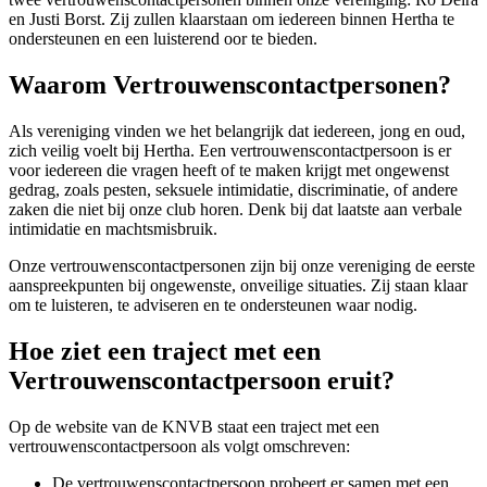
en Justi Borst. Zij zullen klaarstaan om iedereen binnen Hertha te
ondersteunen en een luisterend oor te bieden.
Waarom Vertrouwenscontactpersonen?
Als vereniging vinden we het belangrijk dat iedereen, jong en oud,
zich veilig voelt bij Hertha. Een vertrouwenscontactpersoon is er
voor iedereen die vragen heeft of te maken krijgt met ongewenst
gedrag, zoals pesten, seksuele intimidatie, discriminatie, of andere
zaken die niet bij onze club horen. Denk bij dat laatste aan verbale
intimidatie en machtsmisbruik.
Onze vertrouwenscontactpersonen zijn bij onze vereniging de eerste
aanspreekpunten bij ongewenste, onveilige situaties. Zij staan klaar
om te luisteren, te adviseren en te ondersteunen waar nodig.
Hoe ziet een traject met een
Vertrouwenscontactpersoon eruit?
Op de website van de KNVB staat een traject met een
vertrouwenscontactpersoon als volgt omschreven:
De vertrouwenscontactpersoon probeert er samen met een