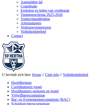
Aanmelden lid
Contributie
Ereleden en leden van verdienste
Trainingsschema 2025-2026
Trainershandleiding
Afgelastingen
Vertrouwenspersoon
Veiligheidsbeleid
Contact
U bevindt zich hier:
Home
//
Club info
//
Veiligheidsbeleid
Hoofdbestuur
Coördinatoren jeugd
Hoofdtrainers senioren en jeugd
Vrijwilligerscommissie
Bar- en Evenementencommissie [BAC]
Scheidsrechterscommissie