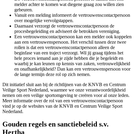
melder achter te komen wat diegene graag zou willen zien
gebeuren.
Vanuit een melding informeert de vertrouwenscontactpersoon
over mogelijke vervolgstappen.
Daarnaast verzorgt de vertrouwenscontactpersoon de
procesbegeleiding en adviseert de betrokken vereniging.
Een vertrouwenscontactpersoon kan een melder ook koppelen
aan een vertrouwenspersoon. Het verschil tussen deze twee
rollen is dat een vertrouwenscontactpersoon alleen de
beginfase van een traject verzorgt. Wil jij graag tijdens het
hele proces iemand aan je zijde hebben die je begeleidt en
waarbij je kan leunen op kennis van zaken, vertrouwelijkheid
en onafhankelijkheid? Dan kan een vertrouwenspersoon voor
de lange termijn deze rol op zich nemen.
Dit initiatief sluit aan bij de richtlijnen van de KNVB en Centrum
Veilige Sport Nederland, waarmee we onze verantwoordelijkheid
nemen om een veilige sportomgeving te creëren voor al onze leden.
Meer informatie over de rol van een vertrouwenscontactpersoon
vind je op de websites van de KNVB en Centrum Veilige Sport
Nederland.
Gouden regels en sanctiebeleid s.v.
Hertha