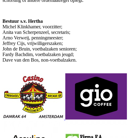
schorsing of andere ordemaatregel oplegt.
Bestuur s.v. Hertha
Michel Klinkhamer, voorzitter;
Anita van Scherpenzeel, secretaris;
Arno Verweij, penningmeester;
Jeffrey Cijs, vrijwilligerszaken;
John de Bruin, voetbalzaken senioren;
Fardy Bachdim, voetbalzaken jeugd;
Dave van den Bos, non-voetbalzaken.