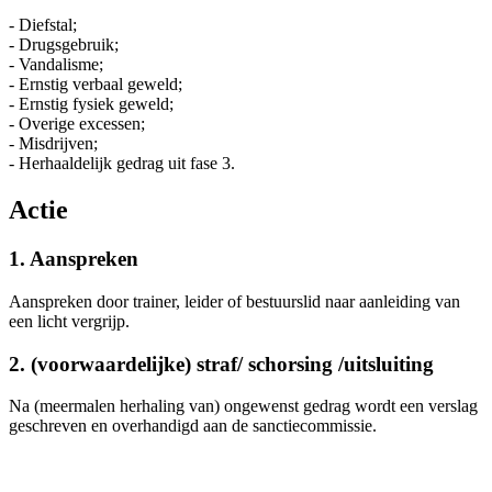
- Diefstal;
- Drugsgebruik;
- Vandalisme;
- Ernstig verbaal geweld;
- Ernstig fysiek geweld;
- Overige excessen;
- Misdrijven;
- Herhaaldelijk gedrag uit fase 3.
Actie
1. Aanspreken
Aanspreken door trainer, leider of bestuurslid naar aanleiding van
een licht vergrijp.
2. (voorwaardelijke) straf/ schorsing /uitsluiting
Na (meermalen herhaling van) ongewenst gedrag wordt een verslag
geschreven en overhandigd aan de sanctiecommissie.