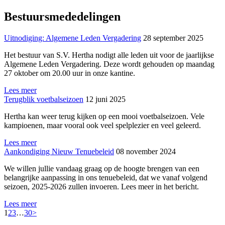
Bestuursmededelingen
Uitnodiging: Algemene Leden Vergadering
28 september 2025
Het bestuur van S.V. Hertha nodigt alle leden uit voor de jaarlijkse
Algemene Leden Vergadering. Deze wordt gehouden op maandag
27 oktober om 20.00 uur in onze kantine.
Lees meer
Terugblik voetbalseizoen
12 juni 2025
Hertha kan weer terug kijken op een mooi voetbalseizoen. Vele
kampioenen, maar vooral ook veel spelplezier en veel geleerd.
Lees meer
Aankondiging Nieuw Tenuebeleid
08 november 2024
We willen jullie vandaag graag op de hoogte brengen van een
belangrijke aanpassing in ons tenuebeleid, dat we vanaf volgend
seizoen, 2025-2026 zullen invoeren. Lees meer in het bericht.
Lees meer
1
2
3
…
30
>