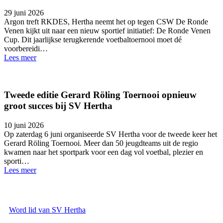
29 juni 2026
Argon treft RKDES, Hertha neemt het op tegen CSW De Ronde
Venen kijkt uit naar een nieuw sportief initiatief: De Ronde Venen
Cup. Dit jaarlijkse terugkerende voetbaltoernooi moet dé
voorbereidi…
Lees meer
Tweede editie Gerard Röling Toernooi opnieuw
groot succes bij SV Hertha
10 juni 2026
Op zaterdag 6 juni organiseerde SV Hertha voor de tweede keer het
Gerard Röling Toernooi. Meer dan 50 jeugdteams uit de regio
kwamen naar het sportpark voor een dag vol voetbal, plezier en
sporti…
Lees meer
Word lid van SV Hertha