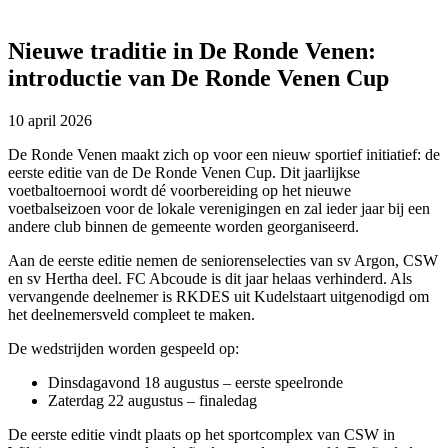
Nieuwe traditie in De Ronde Venen:
introductie van De Ronde Venen Cup
10 april 2026
De Ronde Venen maakt zich op voor een nieuw sportief initiatief: de
eerste editie van de De Ronde Venen Cup. Dit jaarlijkse
voetbaltoernooi wordt dé voorbereiding op het nieuwe
voetbalseizoen voor de lokale verenigingen en zal ieder jaar bij een
andere club binnen de gemeente worden georganiseerd.
Aan de eerste editie nemen de seniorenselecties van sv Argon, CSW
en sv Hertha deel. FC Abcoude is dit jaar helaas verhinderd. Als
vervangende deelnemer is RKDES uit Kudelstaart uitgenodigd om
het deelnemersveld compleet te maken.
De wedstrijden worden gespeeld op:
Dinsdagavond 18 augustus – eerste speelronde
Zaterdag 22 augustus – finaledag
De eerste editie vindt plaats op het sportcomplex van CSW in