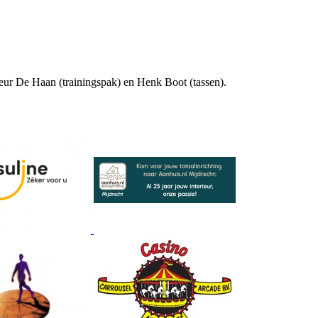
teur De Haan (trainingspak) en Henk Boot (tassen).