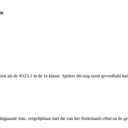
ie
izoen als de JO23-1 in de 1e klasse. Spelers die nog nooit gevoetbald
ijgaande foto, vergelijkbaar met die van het Nederlands elftal na de