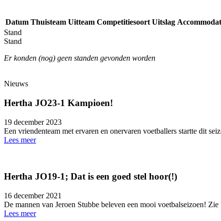
Datum
Thuisteam
Uitteam
Competitiesoort
Uitslag
Accommodat
Stand
Stand
Er konden (nog) geen standen gevonden worden
Nieuws
Hertha JO23-1 Kampioen!
19 december 2023
Een vriendenteam met ervaren en onervaren voetballers startte dit se
Lees meer
Hertha JO19-1; Dat is een goed stel hoor(!)
16 december 2021
De mannen van Jeroen Stubbe beleven een mooi voetbalseizoen! Zie b
Lees meer