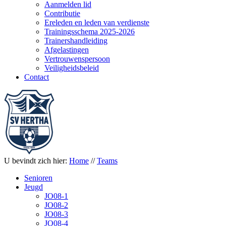
Aanmelden lid
Contributie
Ereleden en leden van verdienste
Trainingsschema 2025-2026
Trainershandleiding
Afgelastingen
Vertrouwenspersoon
Veiligheidsbeleid
Contact
U bevindt zich hier:
Home
//
Teams
Senioren
Jeugd
JO08-1
JO08-2
JO08-3
JO08-4