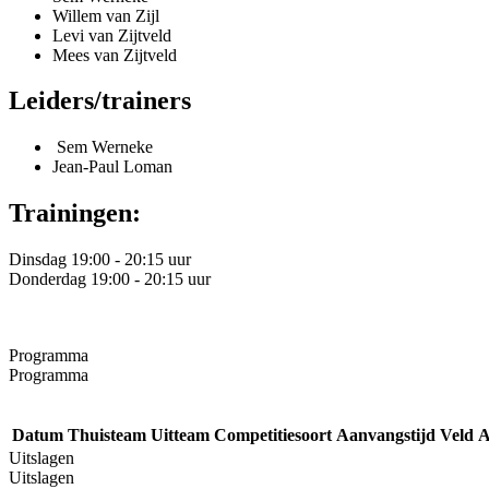
Willem van Zijl
Levi van Zijtveld
Mees van Zijtveld
Leiders/trainers
Sem Werneke
Jean-Paul Loman
Trainingen:
Dinsdag 19:00 - 20:15 uur
Donderdag 19:00 - 20:15 uur
Programma
Programma
Datum
Thuisteam
Uitteam
Competitiesoort
Aanvangstijd
Veld
A
Uitslagen
Uitslagen