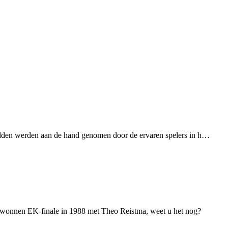
 hadden werden aan de hand genomen door de ervaren spelers in h…
 gewonnen EK-finale in 1988 met Theo Reistma, weet u het nog?